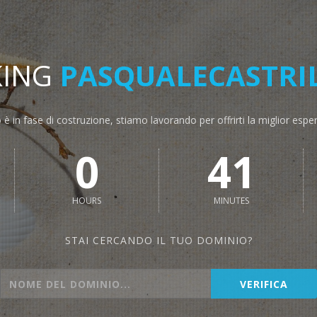
KING
PASQUALECASTRIL
o è in fase di costruzione, stiamo lavorando per offrirti la miglior espe
0
41
HOURS
MINUTES
STAI CERCANDO IL TUO DOMINIO?