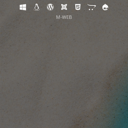
M-WEB